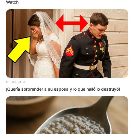
Watch
GLOBENOW
¡Quería sorprender a su esposa y lo que halló lo destruyó!