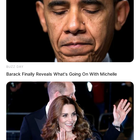
BUZZ DAY
Barack Finally Reveals What's Going On With Michelle