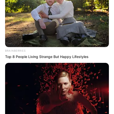
COMPARTIR
UNIRSE AL CANAL DE WHATSAPP
Durante una reciente emisión de
Alerta Bogotá 104.4 FM
,
se abordó el caso de Flor Beltrán, usuaria afiliada a la
EPS
Compensar
, quien afirmó haber esperado más de
BRAINBERRIES
ocho meses
para la asignación de una cita médica
Top 8 People Living Strange But Happy Lifestyles
especializada. La ciudadana señaló que ha presentado
múltiples
Peticiones, Quejas y Reclamos (PQR)
sin recibir
respuesta efectiva.
Beltrán relató que solicitó una cita de gastroenterología
desde
finales del año anterior
, y que solo tras elevar una
queja formal fue autorizada una colonoscopia y una
endoscopia, programadas para el mes de
julio de 2025
.
Según su testimonio, los canales de atención no han sido
efectivos: el personal de servicio al cliente informa que la