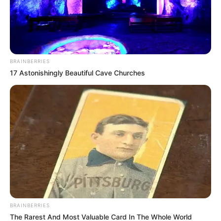
BRAINBERRIES
17 Astonishingly Beautiful Cave Churches
BRAINBERRIES
Sin embargo,
ahora salió a la luz un caso
The Rarest And Most Valuable Card In The Whole World