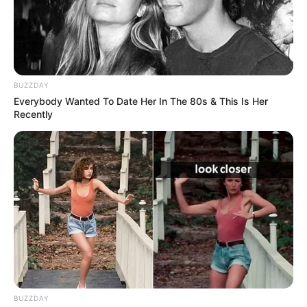
BUZZDAY
Everybody Wanted To Date Her In The 80s & This Is Her
Recently
BUZZDAY