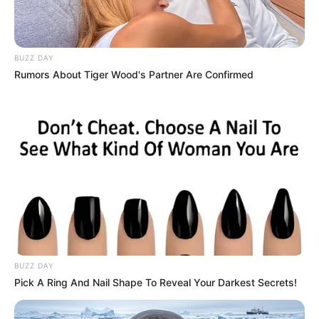
BUZZ DAY
Rumors About Tiger Wood's Partner Are Confirmed
BUZZ DAY
Pick A Ring And Nail Shape To Reveal Your Darkest Secrets!
"Trabajamos con los alcaldes locales y encontramos que