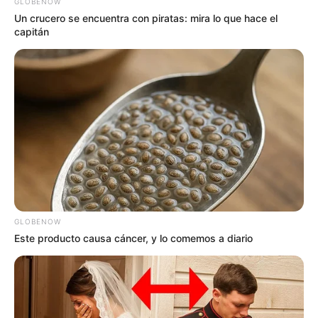
GLOBENOW
Un crucero se encuentra con piratas: mira lo que hace el
capitán
GLOBENOW
Este producto causa cáncer, y lo comemos a diario