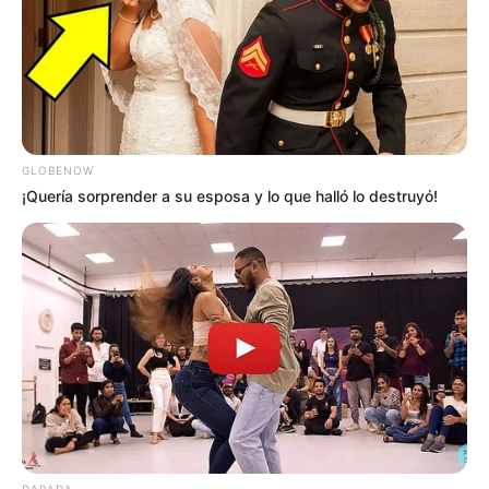
GLOBENOW
¡Quería sorprender a su esposa y lo que halló lo destruyó!
DARADA