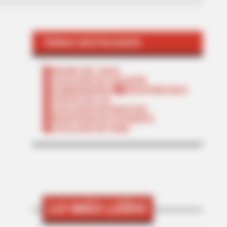
TEMAS DESTACADOS
RECIBO DEL AGUA
LOCALIDAD DE USAQUÉN
CUNDINAMARCA
DESAPARECIDOS
CORTES DE LUZ
LOCALIDAD DE ENGATIVÁ
REGIOTRAM DE OCCIDENTE
LOCALIDAD DE SUBA
LO MÁS LEÍDO