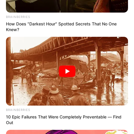
BRAINBERRIES
How Does "Darkest Hour" Spotted Secrets That No One
Knew?
BRAINBERRIES
10 Epic Failures That Were Completely Preventable — Find
Out