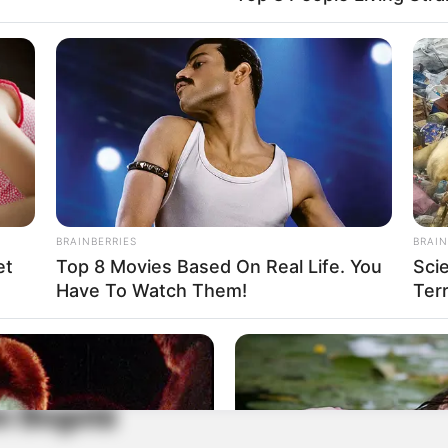
resca a fuego lento y añade cuajo, una enzima
ada del suero. Una vez logrado este proceso,
e y firme.
agua caliente y añade especias como canela y
BRAINBERRIES
BRAIN
fruta de un postre auténtico que destaca por
et
Top 8 Movies Based On Real Life. You
Sci
Have To Watch Them!
Terr
 callado y opinó sobre la situación de Venezuela
en Bogotá