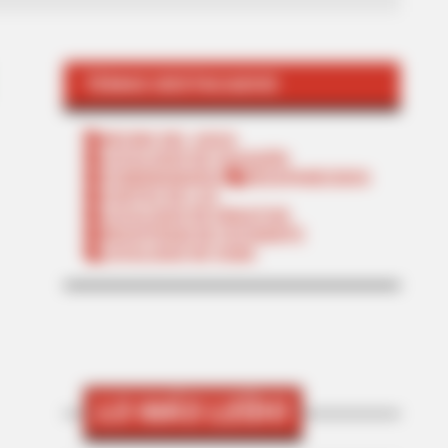
TEMAS DESTACADOS
RECIBO DEL AGUA
LOCALIDAD DE USAQUÉN
CUNDINAMARCA
DESAPARECIDOS
CORTES DE LUZ
LOCALIDAD DE ENGATIVÁ
REGIOTRAM DE OCCIDENTE
LOCALIDAD DE SUBA
LO MÁS LEÍDO