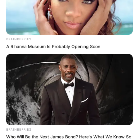
BRAINBERRIES
A Rihanna Museum Is Probably Opening Soon
BRAINBERRIES
Who Will Be the Next James Bond? Here's What We Know So