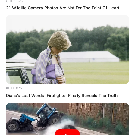
OHI BLOG
21 Wildlife Camera Photos Are Not For The Faint Of Heart
BUZZ DAY
Diana’s Last Words: Firefighter Finally Reveals The Truth