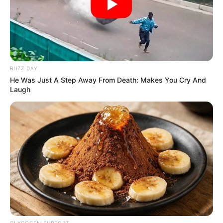
BUZZ DAY
He Was Just A Step Away From Death: Makes You Cry And
Laugh
GLYCOGEN SUPPORT