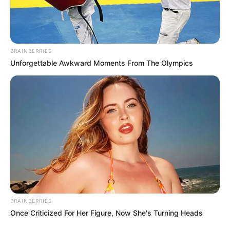
BRAINBERRIES
Unforgettable Awkward Moments From The Olympics
BRAINBERRIES
Once Criticized For Her Figure, Now She's Turning Heads