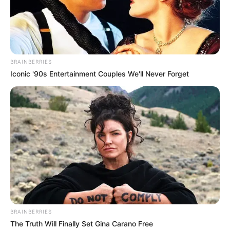
BRAINBERRIES
Iconic '90s Entertainment Couples We'll Never Forget
BRAINBERRIES
The Truth Will Finally Set Gina Carano Free