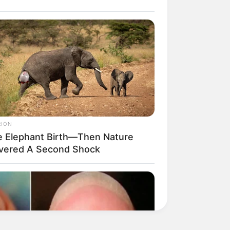
RION
e Elephant Birth—Then Nature
ivered A Second Shock