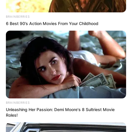
CORTES DE LUZ
LOCALIDAD DE ENGATIVÁ
REGIOTRAM DE OCCIDENTE
LOCALIDAD DE SUBA
BRAINBERRIES
6 Best 90’s Action Movies From Your Childhood
BRAINBERRIES
Unleashing Her Passion: Demi Moore's 8 Sultriest Movie
Roles!