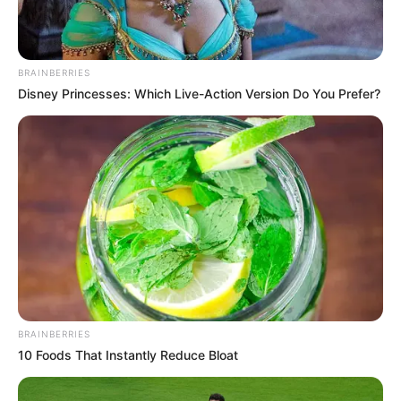
BRAINBERRIES
Disney Princesses: Which Live-Action Version Do You Prefer?
BRAINBERRIES
10 Foods That Instantly Reduce Bloat
Los organizadores del festival han emitido una lista con
los objetos que se pueden y no se pueden ingresar al