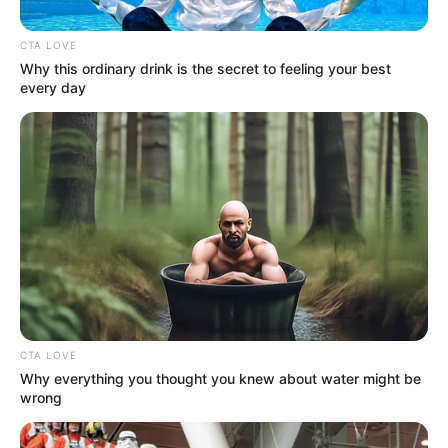
CTA LOVE
Why this ordinary drink is the secret to feeling your best
every day
Noticias RCN
La avenida torrencial se presentó sobre la medianoche,
tras horas de intensas lluvias
CTA LOVE
Por:
Andrés Prieto
Why everything you thought you knew about water might be
Julio 18, 2023
wrong