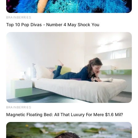
CUNDINAMARCA
DESAPARECIDOS
CORTES DE LUZ
LOCALIDAD DE ENGATIVÁ
REGIOTRAM DE OCCIDENTE
BRAINBERRIES
LOCALIDAD DE SUBA
Top 10 Pop Divas - Number 4 May Shock You
BRAINBERRIES
Magnetic Floating Bed: All That Luxury For Mere $1.6 Mil?