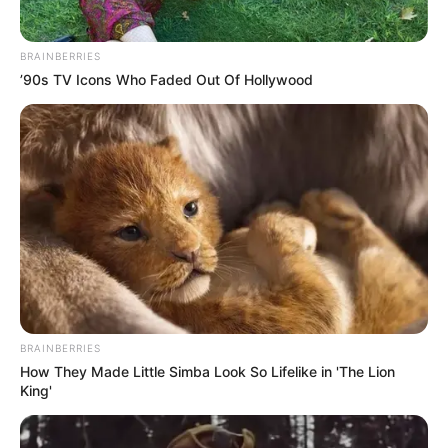
BRAINBERRIES
’90s TV Icons Who Faded Out Of Hollywood
BRAINBERRIES
How They Made Little Simba Look So Lifelike in 'The Lion
King'