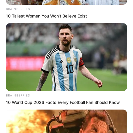
BRAINBERRIES
10 Tallest Women You Won't Believe Exist
BRAINBERRIES
10 World Cup 2026 Facts Every Football Fan Should Know