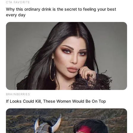
CTA FAVORITE
Why this ordinary drink is the secret to feeling your best
every day
BRAINBERRIES
If Looks Could Kill, These Women Would Be On Top