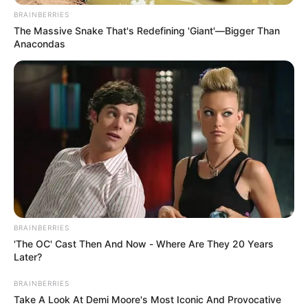
BRAINBERRIES
The Massive Snake That's Redefining 'Giant'—Bigger Than
Anacondas
BRAINBERRIES
'The OC' Cast Then And Now - Where Are They 20 Years
Later?
BRAINBERRIES
Take A Look At Demi Moore's Most Iconic And Provocative