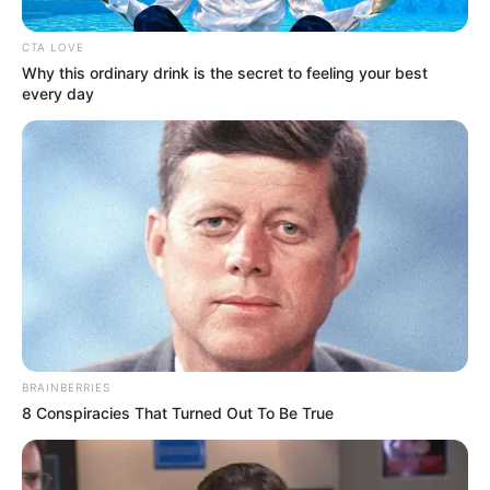
Oficial, para que entre en vigencia.
CTA LOVE
Why this ordinary drink is the secret to feeling your best
every day
BRAINBERRIES
8 Conspiracies That Turned Out To Be True