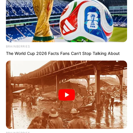
REGIOTRAM DE OCCIDENTE
LOCALIDAD DE SUBA
BRAINBERRIES
The World Cup 2026 Facts Fans Can't Stop Talking About
BRAINBERRIES