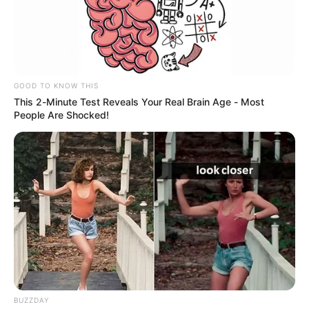
GOOD TO KNOW THIS
This 2-Minute Test Reveals Your Real Brain Age - Most
People Are Shocked!
BUZZDAY
José Ignacio Argote, subsecretario de Planeación de la