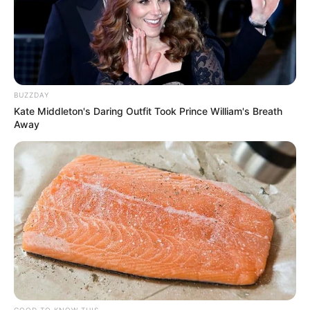
BUZZDAY
Kate Middleton's Daring Outfit Took Prince William's Breath
Away
GOOD TO KNOW THIS