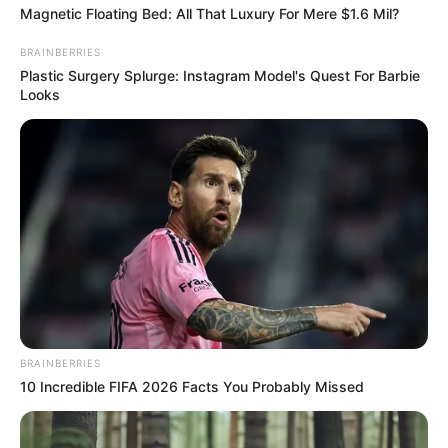
Magnetic Floating Bed: All That Luxury For Mere $1.6 Mil?
BRAINBERRIES
Plastic Surgery Splurge: Instagram Model's Quest For Barbie
Looks
BRAINBERRIES
10 Incredible FIFA 2026 Facts You Probably Missed