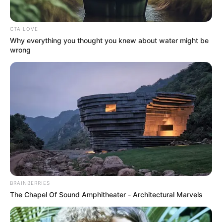
CTA LOVE
Why everything you thought you knew about water might be
wrong
Crédito: J. Adriana
Restauración del Palacio de San
Pardo
Francisco
BRAINBERRIES
The Chapel Of Sound Amphitheater - Architectural Marvels