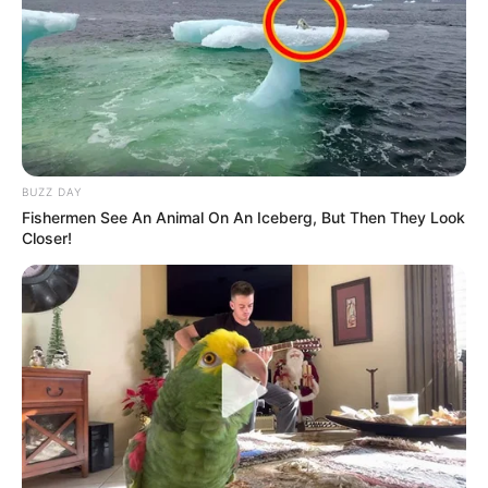
BUZZ DAY
Fishermen See An Animal On An Iceberg, But Then They Look
Closer!