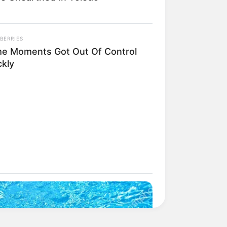
BERRIES
e Moments Got Out Of Control
ckly