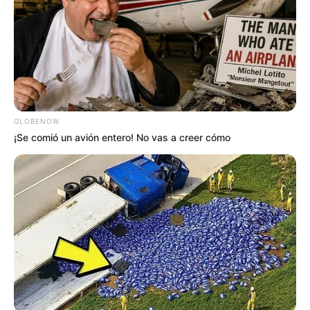
GLOBENOW
¡Se comió un avión entero! No vas a creer cómo