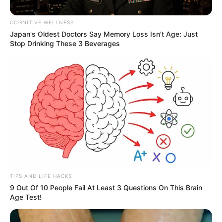
COGNITIVE WELLNESS
Japan's Oldest Doctors Say Memory Loss Isn't Age: Just
Stop Drinking These 3 Beverages
TIPS AND LIFE HACKS
9 Out Of 10 People Fail At Least 3 Questions On This Brain
Age Test!