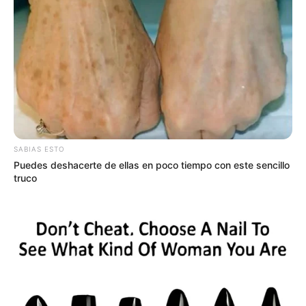
SABIAS ESTO
Puedes deshacerte de ellas en poco tiempo con este sencillo
truco
twitter.com/JhonJairoB
Sendero peatonal de Monserrate, Viernes Santo
Por:
Daniel Arias Bonfante
Septiembre 15, 2020