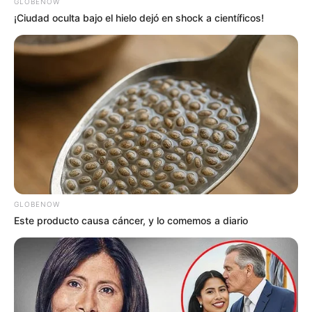
GLOBENOW
¡Ciudad oculta bajo el hielo dejó en shock a científicos!
GLOBENOW
Este producto causa cáncer, y lo comemos a diario