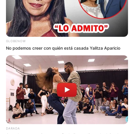
GLOBENOW
No podemos creer con quién está casada Yalitza Aparicio
DARADA