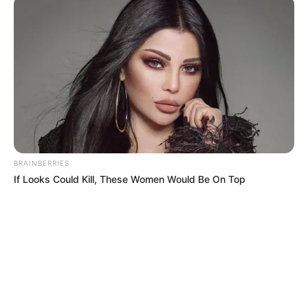
BRAINBERRIES
If Looks Could Kill, These Women Would Be On Top