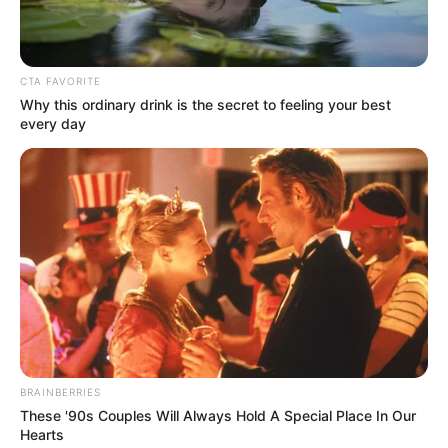
encontrar al agresivo que le dio golpiza a niña en Tunja
CTA FAVORITE
Why this ordinary drink is the secret to feeling your best
every day
BRAINBERRIES
These '90s Couples Will Always Hold A Special Place In Our
Hearts