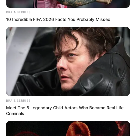
BRAINBERRIES
10 Incredible FIFA 2026 Facts You Probably Missed
BRAINBERRIES
Meet The 6 Legendary Child Actors Who Became Real Life
Criminals