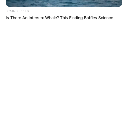
BRAINBERRIES
Is There An Intersex Whale? This Finding Baffles Science