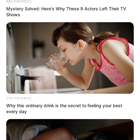
BRAINBERRIES
REGIOTRAM DE OCCIDENTE
Mystery Solved: Here's Why These 9 Actors Left Their TV
LOCALIDAD DE SUBA
Shows
CTA FAVORITE
Why this ordinary drink is the secret to feeling your best
every day