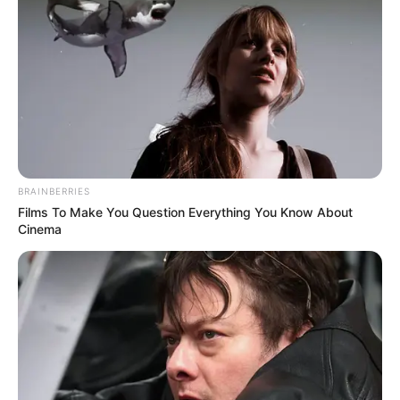
CORTES DE LUZ
LOCALIDAD DE ENGATIVÁ
REGIOTRAM DE OCCIDENTE
LOCALIDAD DE SUBA
BRAINBERRIES
Films To Make You Question Everything You Know About
Cinema