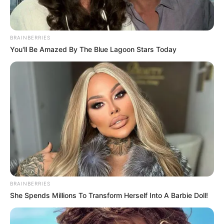
BRAINBERRIES
You'll Be Amazed By The Blue Lagoon Stars Today
BRAINBERRIES
She Spends Millions To Transform Herself Into A Barbie Doll!