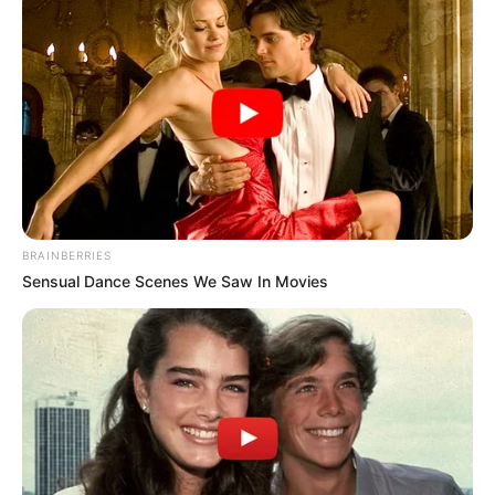
BRAINBERRIES
Sensual Dance Scenes We Saw In Movies