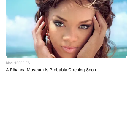
MÁS DE QUEJÓDROMO
BRAINBERRIES
A Rihanna Museum Is Probably Opening Soon