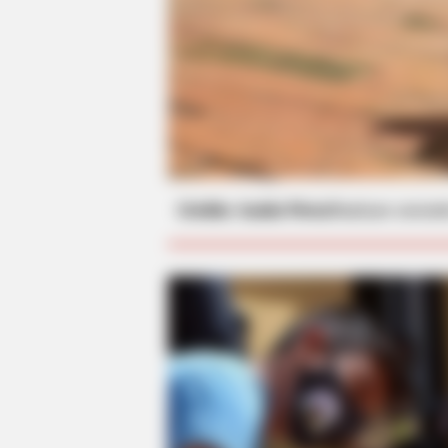
Crédito: Inaldo Pérez
Realizan concier