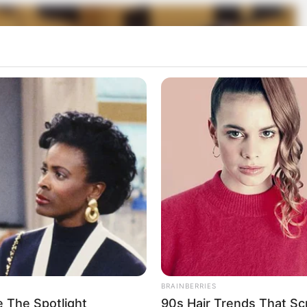
BRAINBERRIES
 The Spotlight
90s Hair Trends That Sc