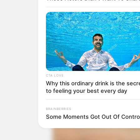
Crédito: Inaldo Pérez
Realizan concier
CTA LOVE
Why this ordinary drink is the secr
to feeling your best every day
BRAINBERRIES
Some Moments Got Out Of Control