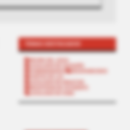
TEMAS DESTACADOS
RECIBO DEL AGUA
LOCALIDAD DE USAQUÉN
CUNDINAMARCA
DESAPARECIDOS
CORTES DE LUZ
LOCALIDAD DE ENGATIVÁ
REGIOTRAM DE OCCIDENTE
LOCALIDAD DE SUBA