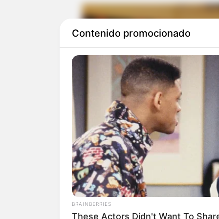
Contenido promocionado
BRAINBERRIES
These Actors Didn't Want To Share