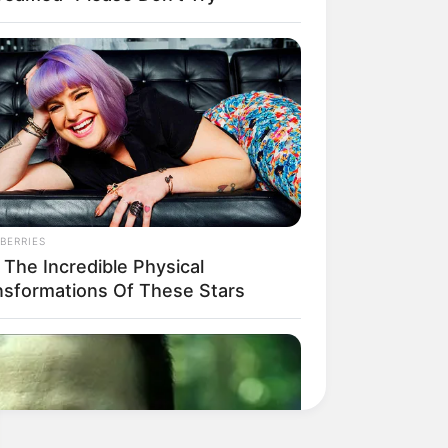
BERRIES
 The Incredible Physical
nsformations Of These Stars