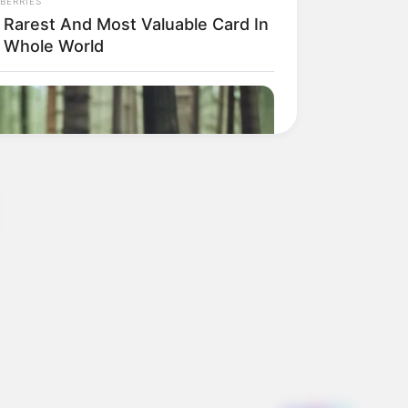
BERRIES
 Rarest And Most Valuable Card In
 Whole World
ught you knew about water might