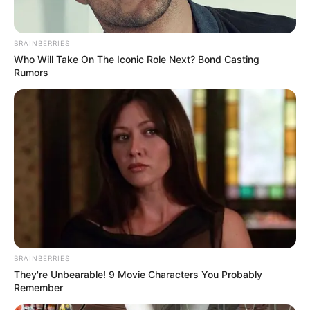
BRAINBERRIES
Who Will Take On The Iconic Role Next? Bond Casting
Rumors
BRAINBERRIES
They're Unbearable! 9 Movie Characters You Probably
Remember
Es importante tener en cuenta las recomendaciones que