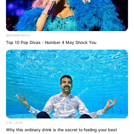
BRAINBERRIES
Top 10 Pop Divas - Number 4 May Shock You
MÁS DE QUEJÓDROMO
CTA LOVE
Why this ordinary drink is the secret to feeling your best