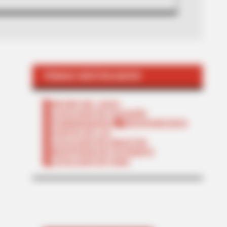
TEMAS DESTACADOS
RECIBO DEL AGUA
LOCALIDAD DE USAQUÉN
CUNDINAMARCA
DESAPARECIDOS
CORTES DE LUZ
LOCALIDAD DE ENGATIVÁ
REGIOTRAM DE OCCIDENTE
LOCALIDAD DE SUBA