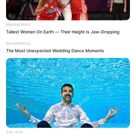
Ciudad Verde: puente artesanal
construido por la comunidad
BRAINBERRIES
Tallest Women On Earth — Their Height Is Jaw-Dropping
BRAINBERRIES
The Most Unexpected Wedding Dance Moments
CTA LOVE