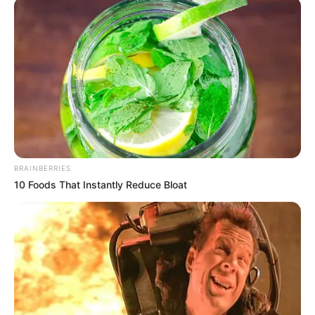
BRAINBERRIES
10 Foods That Instantly Reduce Bloat