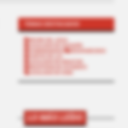
TEMAS DESTACADOS
RECIBO DEL AGUA
LOCALIDAD DE USAQUÉN
CUNDINAMARCA
DESAPARECIDOS
CORTES DE LUZ
LOCALIDAD DE ENGATIVÁ
REGIOTRAM DE OCCIDENTE
LOCALIDAD DE SUBA
LO MÁS LEÍDO