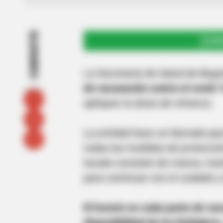
COMPARTIR
UNI
La Secretaría de Salud de Bogo
de vacunación contra el covid-
apliquen la dosis de refuerzo.
La entidad hace un llamado par
todas las medidas de protecci
lavado constate de manos, mant
para continuar con el cuidado y
El horario en cada punto de va
disponibilidad de los biológicos