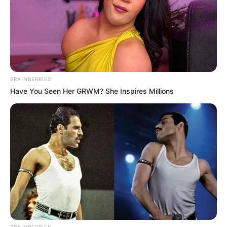
BRAINBERRIES
Have You Seen Her GRWM? She Inspires Millions
BRAINBERRIES