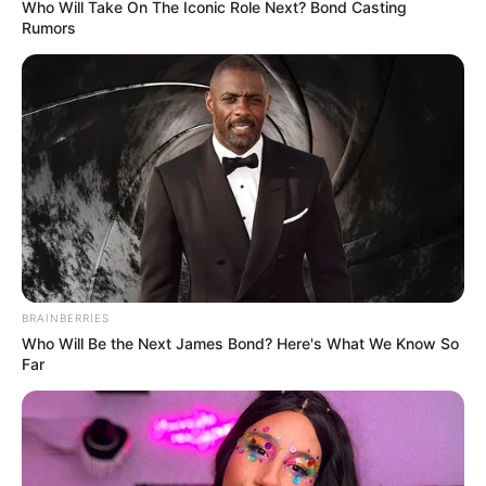
Who Will Take On The Iconic Role Next? Bond Casting
Rumors
BRAINBERRIES
Who Will Be the Next James Bond? Here's What We Know So
Far