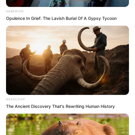
HABERION
Opulence In Grief: The Lavish Burial Of A Gypsy Tycoon
NEXSCOOP
The Ancient Discovery That's Rewriting Human History