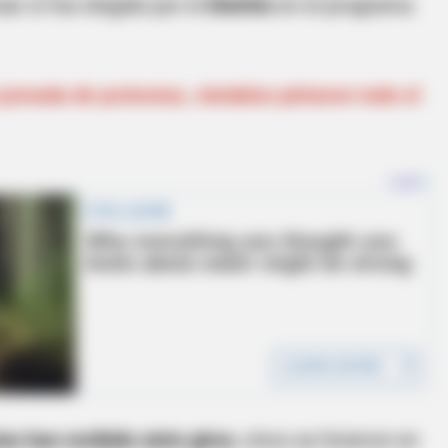
ar si fue elegido por el
Distrito
en el programa
 jornada de protestas, vándalos pintaron todo el
ias han recibido siete giros
, cinco se hicieron en