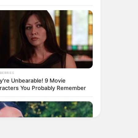
BERRIES
y're Unbearable! 9 Movie
racters You Probably Remember