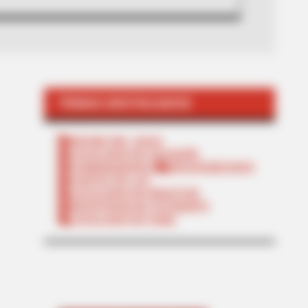
TEMAS DESTACADOS
RECIBO DEL AGUA
LOCALIDAD DE USAQUÉN
CUNDINAMARCA
DESAPARECIDOS
CORTES DE LUZ
LOCALIDAD DE ENGATIVÁ
REGIOTRAM DE OCCIDENTE
LOCALIDAD DE SUBA