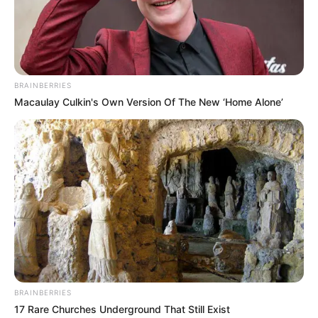
BRAINBERRIES
Macaulay Culkin's Own Version Of The New ‘Home Alone’
BRAINBERRIES
17 Rare Churches Underground That Still Exist