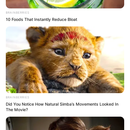
BRAINBERRIES
10 Foods That Instantly Reduce Bloat
BRAINBERRIES
Did You Notice How Natural Simba’s Movements Looked In
The Movie?
En cuanto el dueño del camión abandonó el
vehículo de
placas WFH-259
, los ladrones, que llegaron en un carro