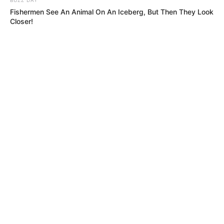
Fishermen See An Animal On An Iceberg, But Then They Look
Closer!