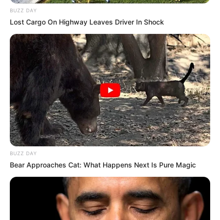
BUZZ DAY
Lost Cargo On Highway Leaves Driver In Shock
BUZZ DAY
Bear Approaches Cat: What Happens Next Is Pure Magic