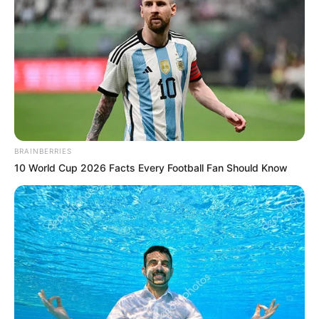
BRAINBERRIES
10 World Cup 2026 Facts Every Football Fan Should Know