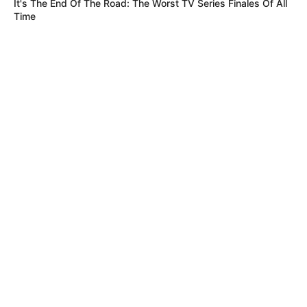
It's The End Of The Road: The Worst TV Series Finales Of All
Time