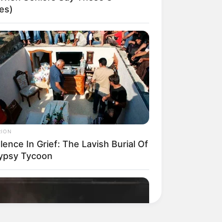
es)
RION
ence In Grief: The Lavish Burial Of
ypsy Tycoon