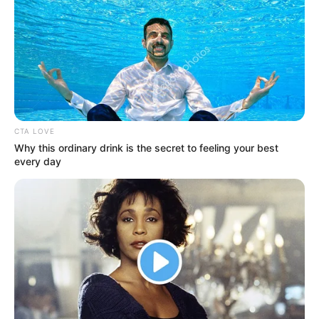
CTA LOVE
Why this ordinary drink is the secret to feeling your best
every day
Crédito:
Comunicado 4 de julio de 2019 de
Rappi
Rappi.
COMPARTIR
ALERTA BOGOTÁ EN GOOGLE NEWS