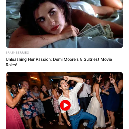
RECIBO DEL AGUA
LOCALIDAD DE USAQUÉN
CUNDINAMARCA
DESAPARECIDOS
CORTES DE LUZ
LOCALIDAD DE ENGATIVÁ
REGIOTRAM DE OCCIDENTE
LOCALIDAD DE SUBA
BRAINBERRIES
Unleashing Her Passion: Demi Moore's 8 Sultriest Movie
Roles!