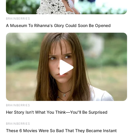
BRAINBERRIES
A Museum To Rihanna's Glory Could Soon Be Opened
BRAINBERRIES
Her Story Isn't What You Think—You''ll Be Surprised
BRAINBERRIES
These 6 Movies Were So Bad That They Became Instant
Según el último reporte de la Alcaldía de Bogotá, la