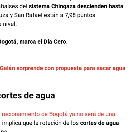
mbalses del
sistema Chingaza descienden hasta
huza y San Rafael están a 7,98 puntos
 nivel.
 Bogotá, marca el Día Cero.
: Galán sorprende con propuesta para sacar agua
 cortes de agua
l racionamiento de Bogotá ya no será de una
e implica que la rotación de los
cortes de agua
ana
.