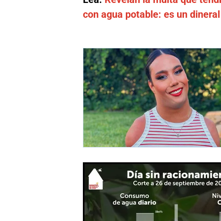
con agua potable: es un dineral