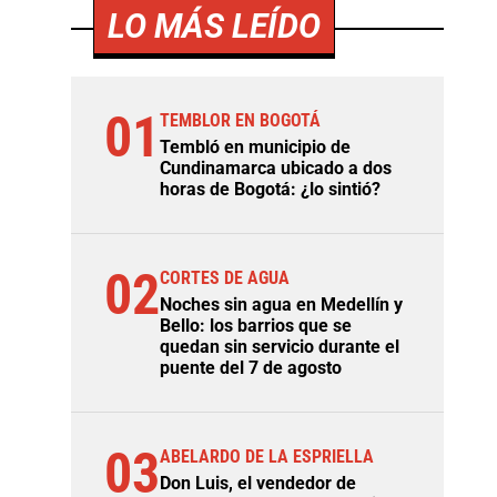
LO MÁS LEÍDO
01
TEMBLOR EN BOGOTÁ
Tembló en municipio de
Cundinamarca ubicado a dos
horas de Bogotá: ¿lo sintió?
02
CORTES DE AGUA
Noches sin agua en Medellín y
Bello: los barrios que se
quedan sin servicio durante el
puente del 7 de agosto
03
ABELARDO DE LA ESPRIELLA
Don Luis, el vendedor de