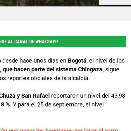
RSE AL CANAL DE WHATSAPP
do desde hace unos días en
Bogotá
, el nivel de los
, que hacen parte del sistema Chingaza,
sigue
s reportes oficiales de la alcaldía.
Chuza y San Rafael
reportaron un nivel del 43,98
18 %
. Y para el 25 de septiembre, el nivel
án que pagar los bogotanos por lavar el carro