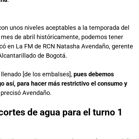
con unos niveles aceptables a la temporada del
 el mes de abril históricamente, podemos tener
icó en La FM de RCN Natasha Avendaño, gerente
lcantarillado de Bogotá.
e llenado [de los embalses],
pues debemos
lgo así, para hacer más restrictivo el consumo y
, precisó Avendaño.
ortes de agua para el turno 1