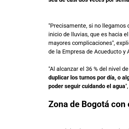
"Precisamente, si no llegamos 
inicio de lluvias, que es hacia
mayores complicaciones", expl
de la Empresa de Acueducto y A
"Al alcanzar el 36 % del nivel d
duplicar los turnos por día, o a
poder seguir cuidando el agua
"
Zona de Bogotá con c