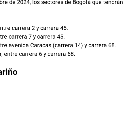
re de 2024, los sectores de Bogotá que tendrán
entre carrera 2 y carrera 45.
ntre carrera 7 y carrera 45.
entre avenida Caracas (carrera 14) y carrera 68.
r, entre carrera 6 y carrera 68.
ariño