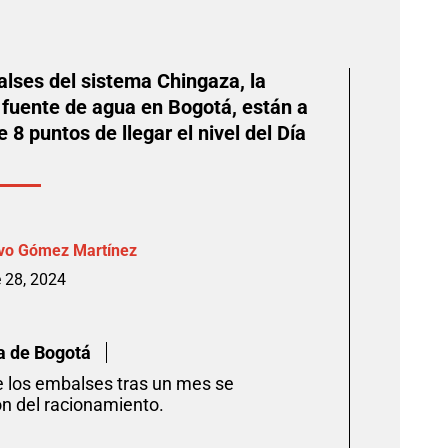
lses del sistema Chingaza, la
l fuente de agua en Bogotá, están a
8 puntos de llegar el nivel del Día
vo Gómez Martínez
 28, 2024
a de Bogotá
e los embalses tras un mes se
n del racionamiento.