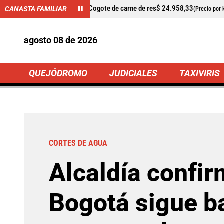
1,71%
Cogote de carne de res
$ 24.958,33
-2,12%
Cilantro
$ 
CANASTA FAMILIAR
(Precio por kilo)
agosto 08 de 2026
QUEJÓDROMO
JUDICIALES
TAXIVIRIS
INICIO
Alerta Bogotá
Servicios
Alcaldía co
CORTES DE AGUA
Alcaldía confir
Bogotá sigue ba