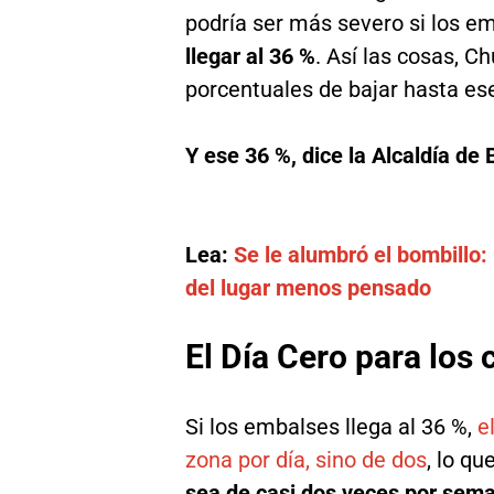
podría ser más severo si los e
llegar al 36 %
. Así las cosas, C
porcentuales de bajar hasta ese
Y ese 36 %, dice la Alcaldía de
Lea:
Se le alumbró el bombillo
del lugar menos pensado
El Día Cero para los
Si los embalses llega al 36 %,
e
zona por día, sino de dos
, lo qu
sea de casi dos veces por sem