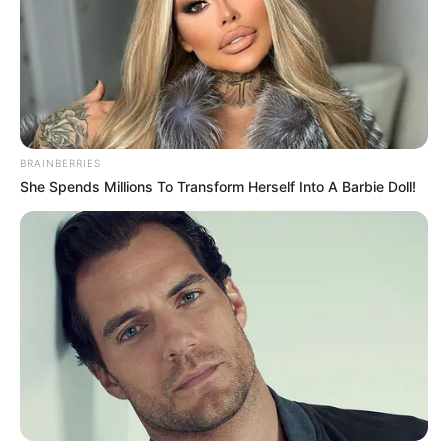
CORTES DE LUZ
LOCALIDAD DE ENGATIVÁ
REGIOTRAM DE OCCIDENTE
LOCALIDAD DE SUBA
BRAINBERRIES
She Spends Millions To Transform Herself Into A Barbie Doll!